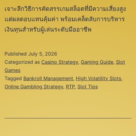
เจาะลึกวิธีการคัดสรรเกมสล็อตที่มีความเสี่ยงสูง
แต่ผลตอบแทนคุ้มค่า พร้อมเคล็ดลับการบริหาร
เงินทุนสำหรับผู้เล่นระดับมืออาชีพ
Published
July 5, 2026
Categorized as
Casino Strategy
,
Gaming Guide
,
Slot
Games
Tagged
Bankroll Management
,
High Volatility Slots
,
Online Gambling Strategy
,
RTP
,
Slot Tips