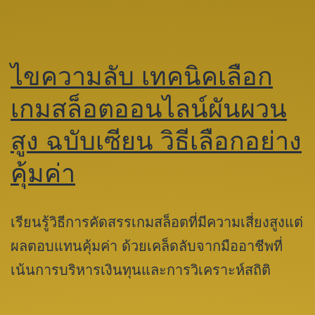
ไขความลับ เทคนิคเลือก
เกมสล็อตออนไลน์ผันผวน
สูง ฉบับเซียน วิธีเลือกอย่าง
คุ้มค่า
เรียนรู้วิธีการคัดสรรเกมสล็อตที่มีความเสี่ยงสูงแต่
ผลตอบแทนคุ้มค่า ด้วยเคล็ดลับจากมืออาชีพที่
เน้นการบริหารเงินทุนและการวิเคราะห์สถิติ