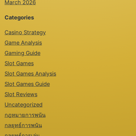
March 2026
Categories
Casino Strategy
Game Analysis
Gaming Guide
Slot Games
Slot Games Analysis
Slot Games Guide
Slot Reviews
Uncategorized
กฎหมายการพนัน
กลยุทธ์การพนัน
กลยุทธ์การเล่น