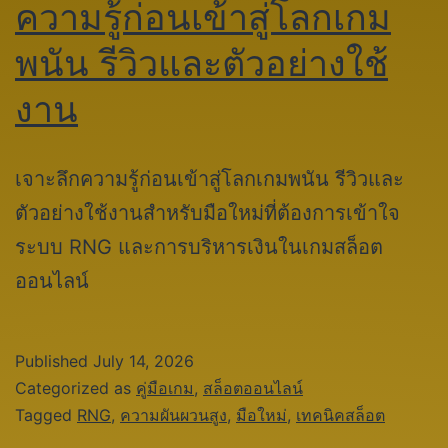
ความรู้ก่อนเข้าสู่โลกเกม
พนัน รีวิวและตัวอย่างใช้
งาน
เจาะลึกความรู้ก่อนเข้าสู่โลกเกมพนัน รีวิวและ
ตัวอย่างใช้งานสำหรับมือใหม่ที่ต้องการเข้าใจ
ระบบ RNG และการบริหารเงินในเกมสล็อต
ออนไลน์
Published
July 14, 2026
Categorized as
คู่มือเกม
,
สล็อตออนไลน์
Tagged
RNG
,
ความผันผวนสูง
,
มือใหม่
,
เทคนิคสล็อต