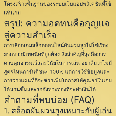
โครงสร้างพื้นฐานของระบบเว็บแอปพลิเคชันที่ใช้
เล่นเกม
สรุป: ความอดทนคือกุญแจ
สู่ความสำเร็จ
การเลือกเกมสล็อตออนไลน์ผันผวนสูงไม่ใช่เรื่อง
ยากหากมีเทคนิคที่ถูกต้อง สิ่งสำคัญที่สุดคือการ
ควบคุมอารมณ์และวินัยในการเล่น อย่าลืมว่าไม่มี
สูตรไหนการันตีชนะ 100% แต่การใช้ข้อมูลและ
การวางแผนที่ดีจะช่วยเพิ่มโอกาสให้คุณอยู่ในเกม
ได้นานขึ้นและรอจังหวะทองที่จะทำเงินได้
คำถามที่พบบ่อย (FAQ)
1. สล็อตผันผวนสูงเหมาะกับผู้เล่น