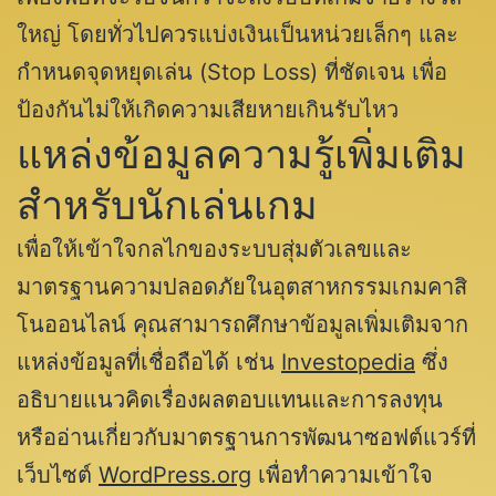
ใหญ่ โดยทั่วไปควรแบ่งเงินเป็นหน่วยเล็กๆ และ
กำหนดจุดหยุดเล่น (Stop Loss) ที่ชัดเจน เพื่อ
ป้องกันไม่ให้เกิดความเสียหายเกินรับไหว
แหล่งข้อมูลความรู้เพิ่มเติม
สำหรับนักเล่นเกม
เพื่อให้เข้าใจกลไกของระบบสุ่มตัวเลขและ
มาตรฐานความปลอดภัยในอุตสาหกรรมเกมคาสิ
โนออนไลน์ คุณสามารถศึกษาข้อมูลเพิ่มเติมจาก
แหล่งข้อมูลที่เชื่อถือได้ เช่น
Investopedia
ซึ่ง
อธิบายแนวคิดเรื่องผลตอบแทนและการลงทุน
หรืออ่านเกี่ยวกับมาตรฐานการพัฒนาซอฟต์แวร์ที่
เว็บไซต์
WordPress.org
เพื่อทำความเข้าใจ