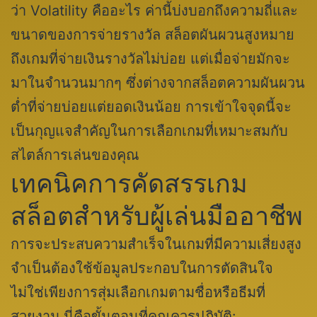
ว่า Volatility คืออะไร ค่านี้บ่งบอกถึงความถี่และ
ขนาดของการจ่ายรางวัล สล็อตผันผวนสูงหมาย
ถึงเกมที่จ่ายเงินรางวัลไม่บ่อย แต่เมื่อจ่ายมักจะ
มาในจำนวนมากๆ ซึ่งต่างจากสล็อตความผันผวน
ต่ำที่จ่ายบ่อยแต่ยอดเงินน้อย การเข้าใจจุดนี้จะ
เป็นกุญแจสำคัญในการเลือกเกมที่เหมาะสมกับ
สไตล์การเล่นของคุณ
เทคนิคการคัดสรรเกม
สล็อตสำหรับผู้เล่นมืออาชีพ
การจะประสบความสำเร็จในเกมที่มีความเสี่ยงสูง
จำเป็นต้องใช้ข้อมูลประกอบในการตัดสินใจ
ไม่ใช่เพียงการสุ่มเลือกเกมตามชื่อหรือธีมที่
สวยงาม นี่คือขั้นตอนที่คุณควรปฏิบัติ: