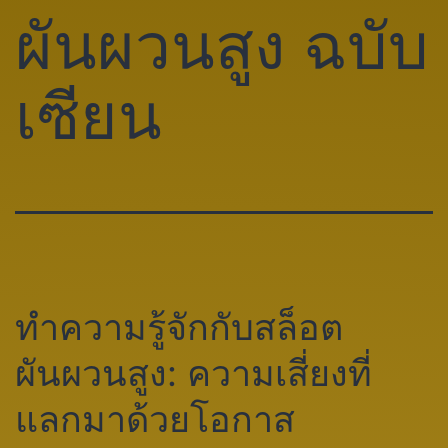
ผันผวนสูง ฉบับ
เซียน
ทำความรู้จักกับสล็อต
ผันผวนสูง: ความเสี่ยงที่
แลกมาด้วยโอกาส