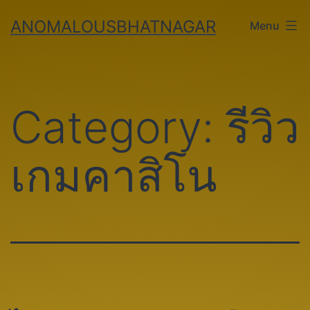
Skip
ANOMALOUSBHATNAGAR
Menu
to
content
Category:
รีวิว
เกมคาสิโน