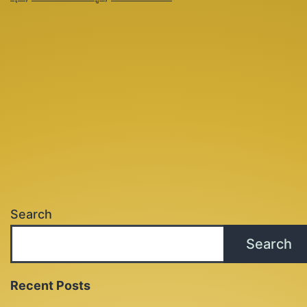
Search
Search
Recent Posts