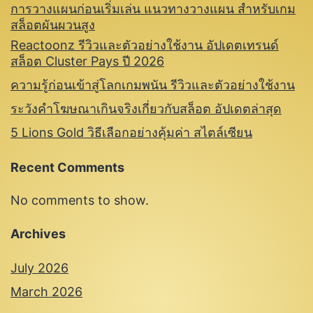
การวางแผนก่อนเริ่มเล่น แนวทางวางแผน สำหรับเกม
สล็อตผันผวนสูง
Reactoonz รีวิวและตัวอย่างใช้งาน อัปเดตเทรนด์
สล็อต Cluster Pays ปี 2026
ความรู้ก่อนเข้าสู่โลกเกมพนัน รีวิวและตัวอย่างใช้งาน
ระวังคำโฆษณาเกินจริงเกี่ยวกับสล็อต อัปเดตล่าสุด
5 Lions Gold วิธีเลือกอย่างคุ้มค่า สไตล์เซียน
Recent Comments
No comments to show.
Archives
July 2026
March 2026