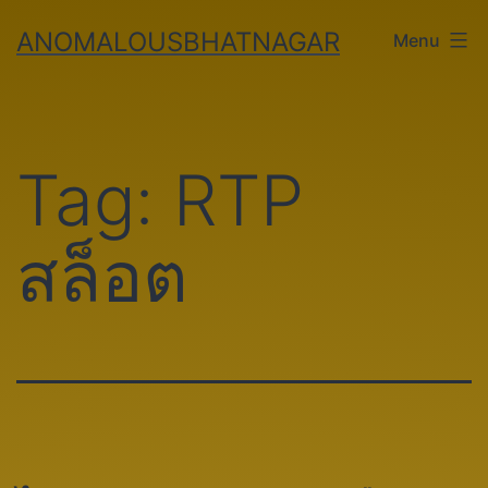
Skip
ANOMALOUSBHATNAGAR
Menu
to
content
Tag:
RTP
สล็อต