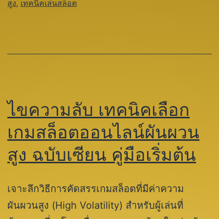
สูง
,
เทคนิคเล่นสล็อต
ไขความลับ เทคนิคเลือก
เกมสล็อตออนไลน์ผันผวน
สูง ฉบับเซียน คู่มือเริ่มต้น
เจาะลึกวิธีการคัดสรรเกมสล็อตที่มีค่าความ
ผันผวนสูง (High Volatility) สำหรับผู้เล่นที่