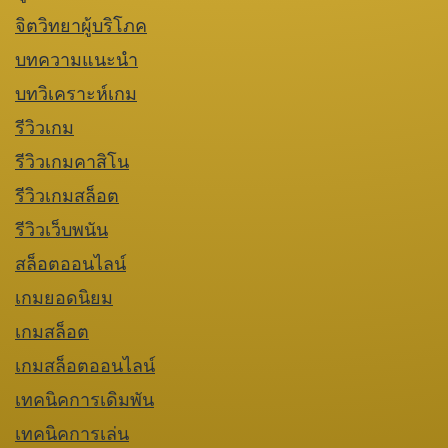
จิตวิทยาผู้บริโภค
บทความแนะนำ
บทวิเคราะห์เกม
รีวิวเกม
รีวิวเกมคาสิโน
รีวิวเกมสล็อต
รีวิวเว็บพนัน
สล็อตออนไลน์
เกมยอดนิยม
เกมสล็อต
เกมสล็อตออนไลน์
เทคนิคการเดิมพัน
เทคนิคการเล่น