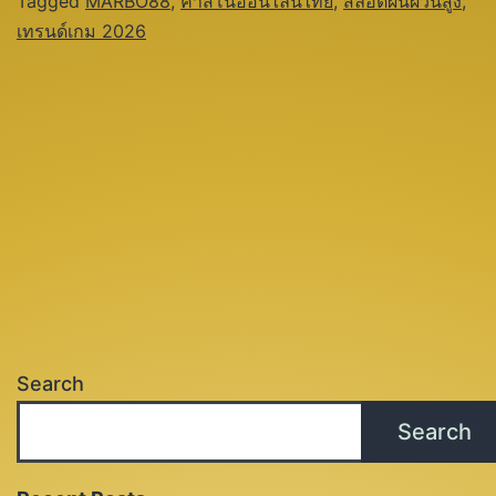
Tagged
MARBO88
,
คาสิโนออนไลน์ไทย
,
สล็อตผันผวนสูง
,
เทรนด์เกม 2026
Search
Search