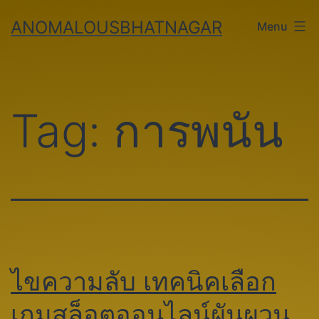
Skip
ANOMALOUSBHATNAGAR
Menu
to
content
Tag:
การพนัน
ไขความลับ เทคนิคเลือก
เกมสล็อตออนไลน์ผันผวน