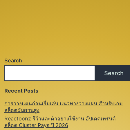
Search
Search
Recent Posts
การวางแผนก่อนเริ่มเล่น แนวทางวางแผน สำหรับเกม
สล็อตผันผวนสูง
Reactoonz รีวิวและตัวอย่างใช้งาน อัปเดตเทรนด์
สล็อต Cluster Pays ปี 2026