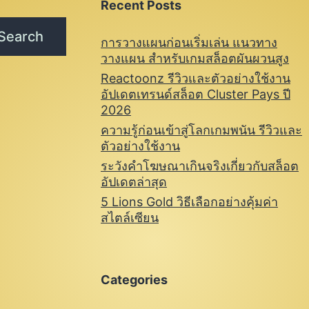
Recent Posts
Search
การวางแผนก่อนเริ่มเล่น แนวทาง
วางแผน สำหรับเกมสล็อตผันผวนสูง
Reactoonz รีวิวและตัวอย่างใช้งาน
อัปเดตเทรนด์สล็อต Cluster Pays ปี
2026
ความรู้ก่อนเข้าสู่โลกเกมพนัน รีวิวและ
ตัวอย่างใช้งาน
ระวังคำโฆษณาเกินจริงเกี่ยวกับสล็อต
อัปเดตล่าสุด
5 Lions Gold วิธีเลือกอย่างคุ้มค่า
สไตล์เซียน
Categories