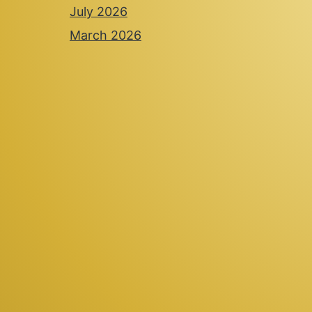
July 2026
March 2026