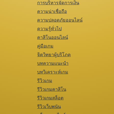
การบริหารจัดการเงิน
ความน่าเชื่อถือ
ความปลอดภัยออนไลน์
ความรู้ทั่วไป
คาสิโนออนไลน์
คู่มือเกม
จิตวิทยาผู้บริโภค
บทความแนะนำ
บทวิเคราะห์เกม
รีวิวเกม
รีวิวเกมคาสิโน
รีวิวเกมสล็อต
รีวิวเว็บพนัน