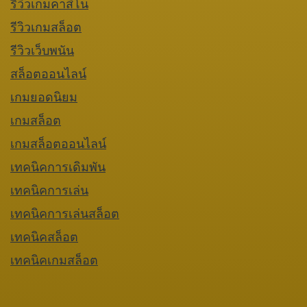
รีวิวเกมคาสิโน
รีวิวเกมสล็อต
รีวิวเว็บพนัน
สล็อตออนไลน์
เกมยอดนิยม
เกมสล็อต
เกมสล็อตออนไลน์
เทคนิคการเดิมพัน
เทคนิคการเล่น
เทคนิคการเล่นสล็อต
เทคนิคสล็อต
เทคนิคเกมสล็อต