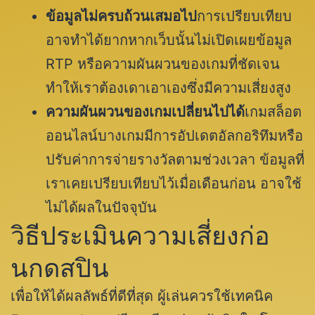
ข้อมูลไม่ครบถ้วนเสมอไป
การเปรียบเทียบ
อาจทำได้ยากหากเว็บนั้นไม่เปิดเผยข้อมูล
RTP หรือความผันผวนของเกมที่ชัดเจน
ทำให้เราต้องเดาเอาเองซึ่งมีความเสี่ยงสูง
ความผันผวนของเกมเปลี่ยนไปได้
เกมสล็อต
ออนไลน์บางเกมมีการอัปเดตอัลกอริทึมหรือ
ปรับค่าการจ่ายรางวัลตามช่วงเวลา ข้อมูลที่
เราเคยเปรียบเทียบไว้เมื่อเดือนก่อน อาจใช้
ไม่ได้ผลในปัจจุบัน
วิธีประเมินความเสี่ยงก่อ
นกดสปิน
เพื่อให้ได้ผลลัพธ์ที่ดีที่สุด ผู้เล่นควรใช้เทคนิค